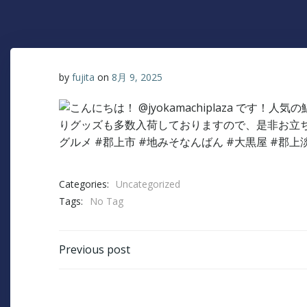
by
fujita
on
8月 9, 2025
Categories:
Uncategorized
Tags:
No Tag
Post
Previous post
navigation