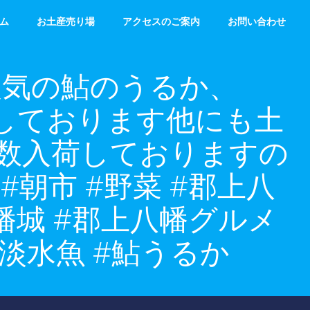
ム
お土産売り場
アクセスのご案内
お問い合わせ
す！人気の鮎のうるか、
ばん入荷しております他にも土
数入荷しておりますの
朝市 #野菜 #郡上八
八幡城 #郡上八幡グルメ
上淡水魚 #鮎うるか