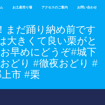
ム
お土産売り場
アクセスのご案内
お問い合わせ
 です！まだ踊り納め前です
は大きくて良い栗がと
お早めにどうぞ#城下
上おどり #徹夜おどり #
上市 #栗