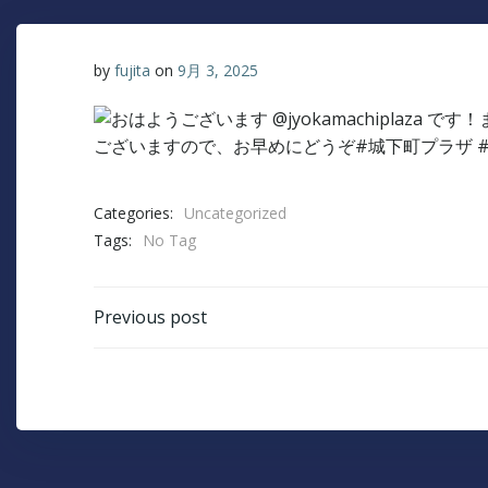
by
fujita
on
9月 3, 2025
Categories:
Uncategorized
Tags:
No Tag
Post
Previous post
navigation