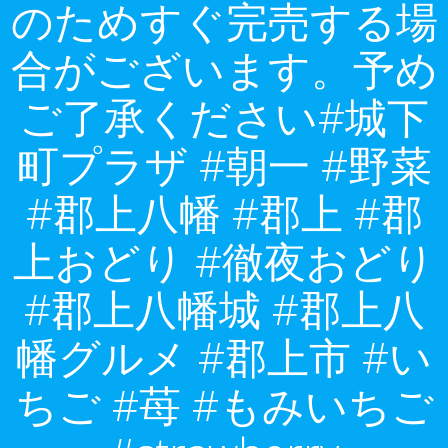
のためすぐ完売する場
合がございます。予め
ご了承ください#城下
町プラザ #朝一 #野菜
#郡上八幡 #郡上 #郡
上おどり #徹夜おどり
#郡上八幡城 #郡上八
幡グルメ #郡上市 #い
ちご #苺 #もみいちご