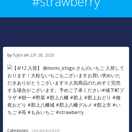
#strawberry
by
fujita
on
2月 28, 2026
Categories:
Uncategorized