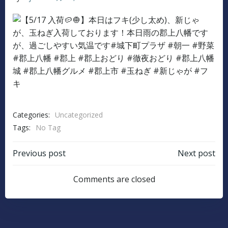
Categories:
Uncategorized
Tags:
No Tag
Post
Post
Previous post
Next post
navigation
navigation
Comments are closed