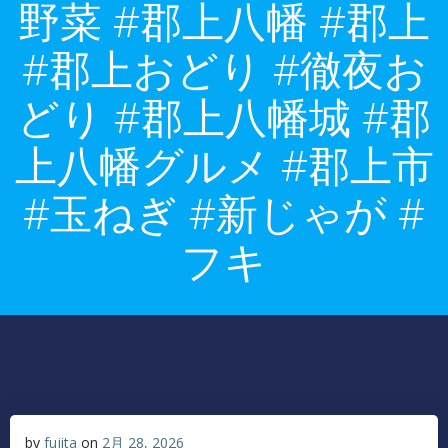
野菜 #郡上八幡 #郡上
#郡上おどり #徹夜お
どり #郡上八幡城 #郡
上八幡グルメ #郡上市
#玉ねぎ #新じゃが #
フキ
by
fujita
on
2月 28, 2026