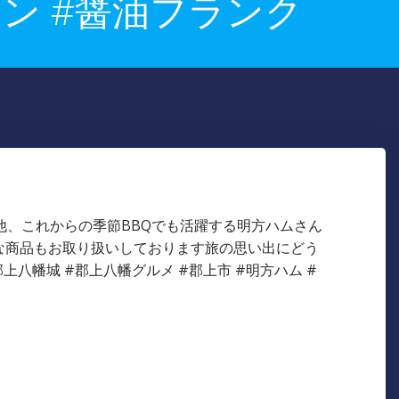
トン #醤油フランク