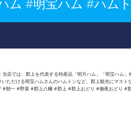
方ハム #明宝ハム #ハム