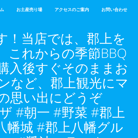
ム
お土産売り場
アクセスのご案内
お問い合わせ
a です！当店では、郡上を
、これからの季節BBQ
購入後すぐそのままお
ンなど、郡上観光にマ
の思い出にどうぞ
プラザ #朝一 #野菜 #郡上
上八幡城 #郡上八幡グル