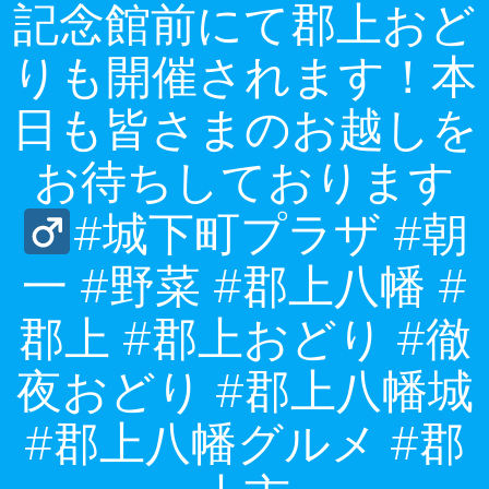
記念館前にて郡上おど
りも開催されます！本
日も皆さまのお越しを
お待ちしております‍
#城下町プラザ #朝
一 #野菜 #郡上八幡 #
郡上 #郡上おどり #徹
夜おどり #郡上八幡城
#郡上八幡グルメ #郡