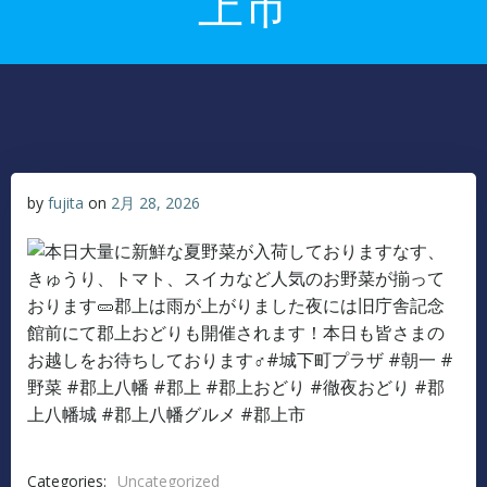
上市
by
fujita
on
2月 28, 2026
Categories:
Uncategorized