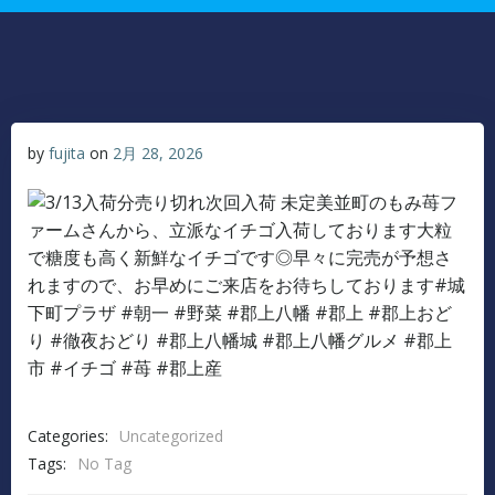
by
fujita
on
2月 28, 2026
Categories:
Uncategorized
Tags:
No Tag