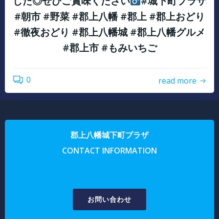
した◎ぜひご賞味ください‍
#城下町プラザ
#朝市 #野菜 #郡上八幡 #郡上 #郡上おどり
#徹夜おどり #郡上八幡城 #郡上八幡グルメ
#郡上市 #もみいちご
0
read more
郡上八幡城下町プラザ
CONTACT INFORMATION
お問い合わせ